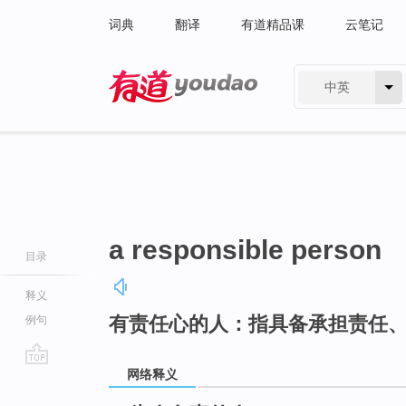
词典
翻译
有道精品课
云笔记
中英
有道 - 网易旗下搜索
a responsible person
目录
释义
有责任心的人：指具备承担责任
例句
网络释义
go
top