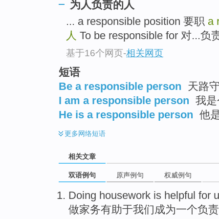
为人负责的人
... a responsible position 要职
a 
人
To be responsible for 对...负责 
基于16个网页
-
相关网页
短语
Be a responsible person
天路守
I am a responsible person
我是
He is a responsible person
他是
更多
网络短语
相关文章
双语例句
原声例句
权威例句
D
oing housework is helpful for 
做
家务有助于我们成为一个负责