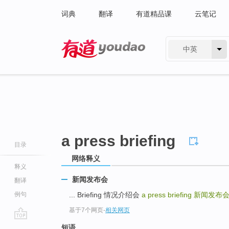
词典
翻译
有道精品课
云笔记
中英
有道 - 网易旗下搜索
a press briefing
目录
网络释义
释义
新闻发布会
翻译
例句
... Briefing 情况介绍会
a press briefing
新闻发布
基于7个网页
-
相关网页
go
短语