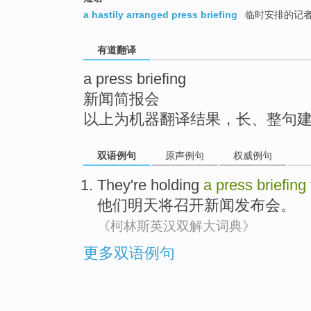
top
a hastily arranged press briefing
临时安排的记
有道翻译
a press briefing
新闻简报会
以上为机器翻译结果，长、整句
双语例句
原声例句
权威例句
They
're
holding
a
press
briefing
他们
明天
将
召开
新闻
发布会
。
《柯林斯英汉双解大词典》
更多双语例句