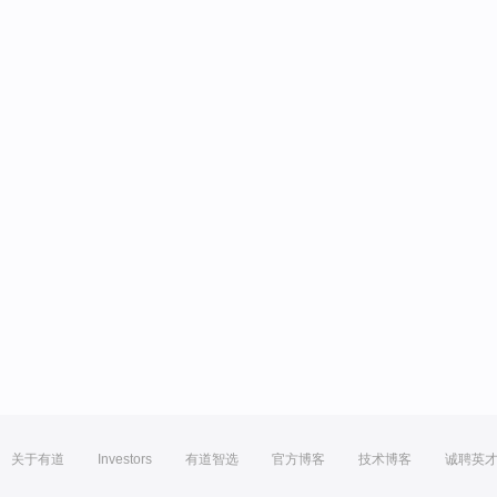
关于有道
Investors
有道智选
官方博客
技术博客
诚聘英