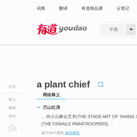
词典
翻译
有道精品课
云笔记
中英
有道 - 网易旗下搜索
a plant chief
目录
网络释义
释义
巴山红浪
翻译
例句
... 尚小云舞台艺术(THE STAGE ART OF SHANG 
(THE FEMAILE PARATROOPERS) ...
基于46个网页
-
相关网页
go