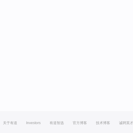
关于有道
Investors
有道智选
官方博客
技术博客
诚聘英