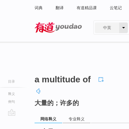
词典
翻译
有道精品课
云笔记
中英
有道 - 网易旗下搜索
a multitude of
目录
释义
大量的；许多的
例句
网络释义
专业释义
go
top