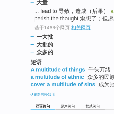
大量
... lead to 导致，造成（后果）
a
perish the thought 甭想了；但
基于1466个网页
-
相关网页
一大批
大批的
众多的
短语
A multitude of things
千头万绪
a multitude of ethnic
众多的民族
cover a multitude of sins
成为冠
更多
网络短语
双语例句
原声例句
权威例句