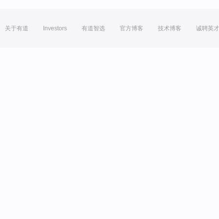
关于有道
Investors
有道智选
官方博客
技术博客
诚聘英