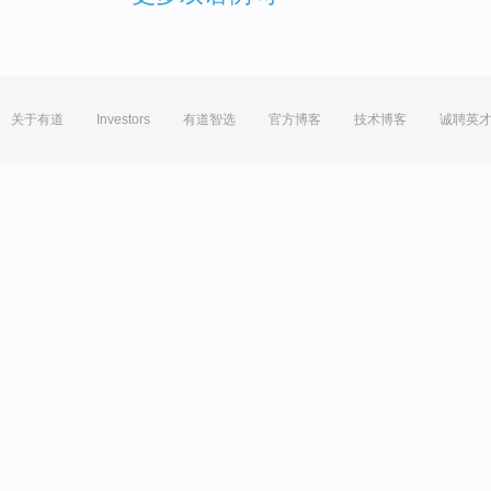
关于有道
Investors
有道智选
官方博客
技术博客
诚聘英