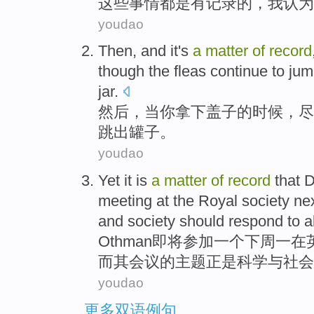
这些
事情
都
是
有
记录
的
，
我
认为
youdao
Then
, and it's
a
matter
of
record
though
the fleas
continue
to
jum
jar
.
然后
，
当
你
拿下
盖子的
时候，
尽
跳出
罐子
。
youdao
Yet it is
a
matter
of
record
that
D
meeting at
the Royal
society
ne
and
society
should
respond to
a
Othman
即将
参加
一
个
下周
一
在
而其会议的主题
正是科学
与
社会
youdao
更多双语例句