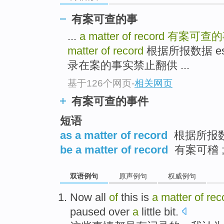
有案可查的事
...
a matter of record
有案可查的
matter of record
根据所报数据 estopp
录在案的事实禁止翻供 ...
基于126个网页
-
相关网页
有案可查的事件
短语
as a matter of record
根据所报数
be a matter of record
有案可稽 
双语例句
原声例句
权威例句
Now
all
of
this
is
a
matter
of
rec
paused
over
a
little bit
.