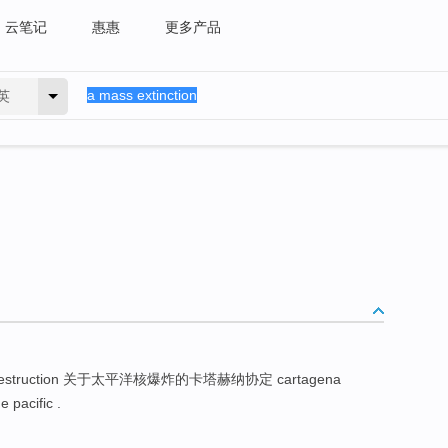
云笔记
惠惠
更多产品
英
 destruction 关于太平洋核爆炸的卡塔赫纳协定 cartagena
 pacific .