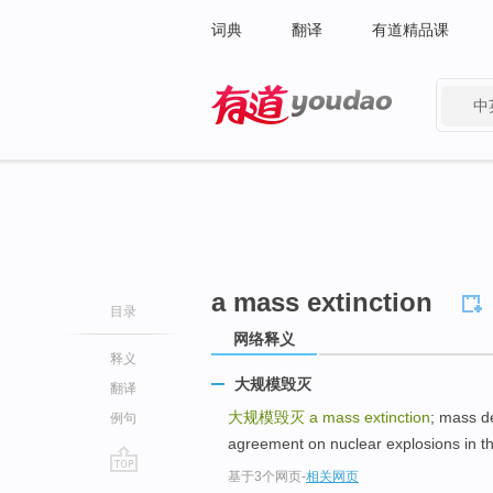
词典
翻译
有道精品课
中
有道 - 网易旗下搜索
a mass extinction
目录
网络释义
释义
大规模毁灭
翻译
大规模毁灭
a mass extinction
; mass
例句
agreement on nuclear explosions in the
基于3个网页
-
相关网页
go