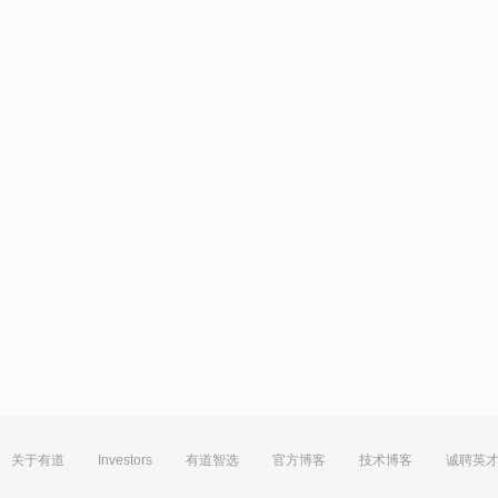
关于有道
Investors
有道智选
官方博客
技术博客
诚聘英