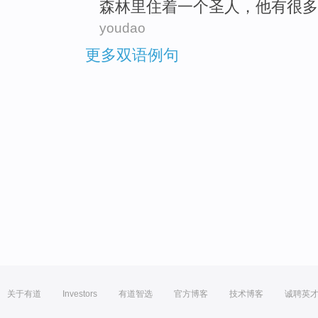
森林里
住着
一个
圣人
，
他
有
很多
youdao
更多双语例句
关于有道
Investors
有道智选
官方博客
技术博客
诚聘英