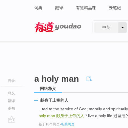
词典
翻译
有道精品课
云笔记
中英
有道 - 网易旗下搜索
a holy man
目录
网络释义
释义
献身于上帝的人
翻译
例句
...ted to the service of God; morally and 
holy man
献身于上帝的人
* live a holy life 过圣
基于10个网页
-
相关网页
go