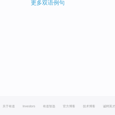
更多双语例句
关于有道
Investors
有道智选
官方博客
技术博客
诚聘英