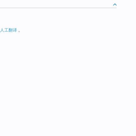
人工翻译
。