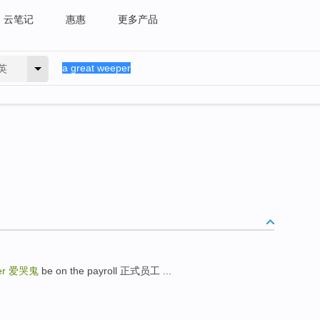
云笔记
惠惠
更多产品
英
er
爱哭鬼
be on the payroll 正式员工 ...