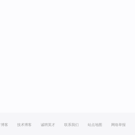
方博客
技术博客
诚聘英才
联系我们
站点地图
网络举报