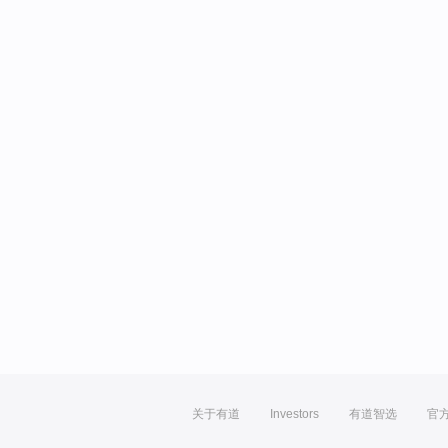
关于有道
Investors
有道智选
官