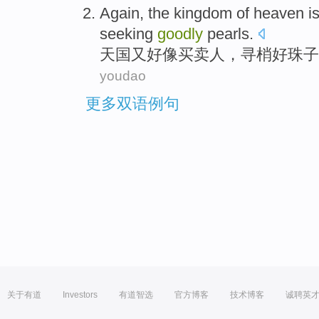
Again, the
kingdom
of heaven i
seeking
goodly
pearls
.
天国
又
好像
买卖人
，
寻
梢好
珠子
youdao
更多双语例句
关于有道
Investors
有道智选
官方博客
技术博客
诚聘英