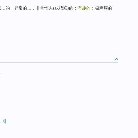
…的，异常的…，非常恼人(或糟糕)的；
有趣的
；极麻烦的
e
.