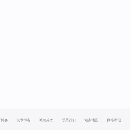
方博客
技术博客
诚聘英才
联系我们
站点地图
网络举报