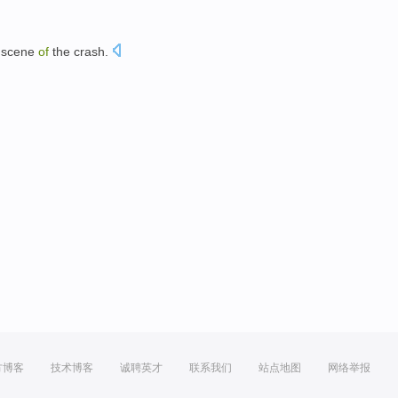
e
scene
of
the
crash
.
方博客
技术博客
诚聘英才
联系我们
站点地图
网络举报