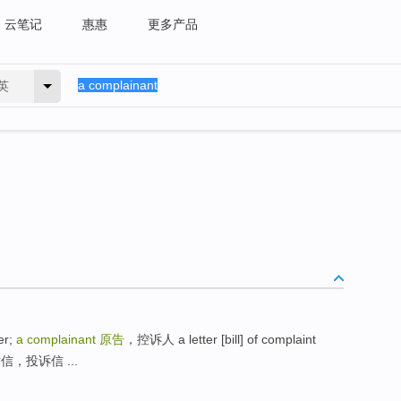
云笔记
惠惠
更多产品
英
er;
a complainant
原告
，控诉人 a letter [bill] of complaint
，投诉信 ...