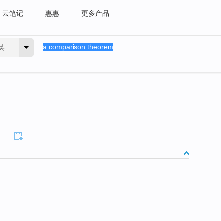
云笔记
惠惠
更多产品
英
m