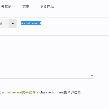
云笔记
惠惠
更多产品
英
观念
a civil lawsuit
民事案件
a class action suit集体诉讼案 ...