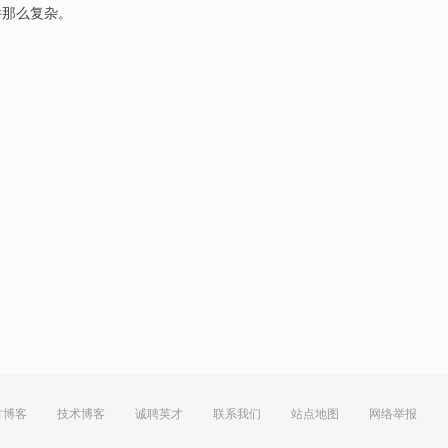
件那么复杂
。
方博客
技术博客
诚聘英才
联系我们
站点地图
网络举报