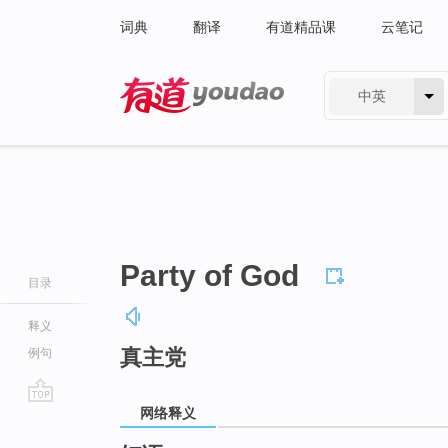
词典
翻译
有道精品课
云笔记
中英
有道 - 网易旗下搜索
Party of God
目录
释义
真主党
例句
网络释义
go
top