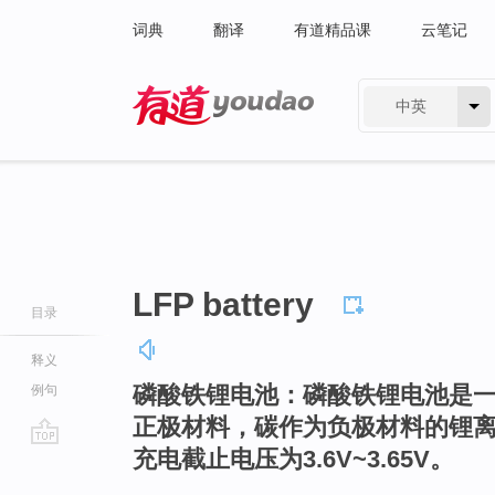
词典
翻译
有道精品课
云笔记
中英
有道 - 网易旗下搜索
LFP battery
目录
释义
磷酸铁锂电池：磷酸铁锂电池是一种使
例句
正极材料，碳作为负极材料的锂离
充电截止电压为3.6V~3.65V。
go
top