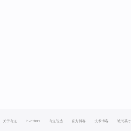
关于有道
Investors
有道智选
官方博客
技术博客
诚聘英