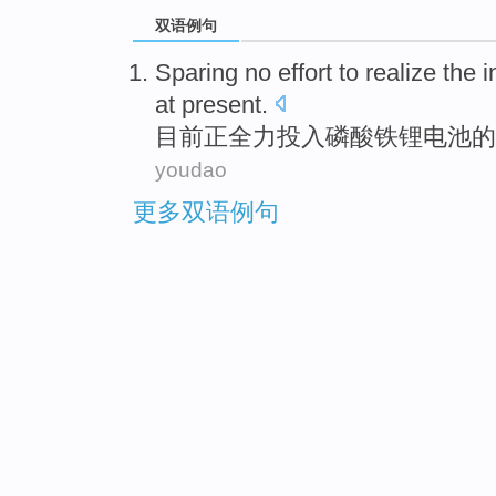
双语例句
Sparing
no effort to
realize the
i
at
present
.
目前
正
全力
投入磷酸铁锂
电池
的
youdao
更多双语例句