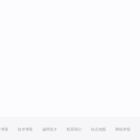
方博客
技术博客
诚聘英才
联系我们
站点地图
网络举报