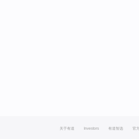
关于有道
Investors
有道智选
官