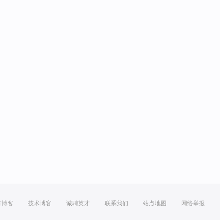
方博客
技术博客
诚聘英才
联系我们
站点地图
网络举报