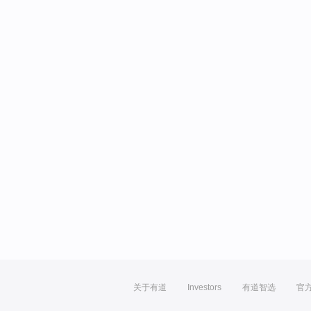
关于有道
Investors
有道智选
官