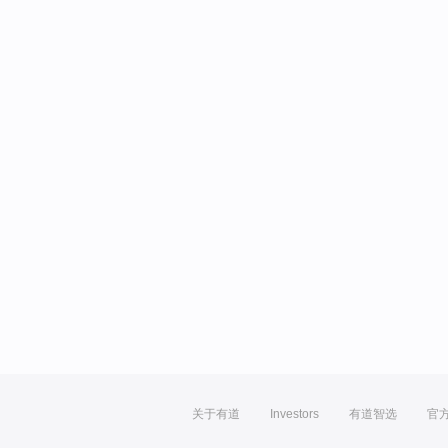
关于有道
Investors
有道智选
官