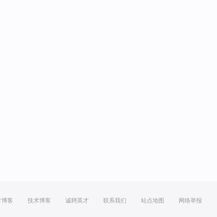
方博客
技术博客
诚聘英才
联系我们
站点地图
网络举报