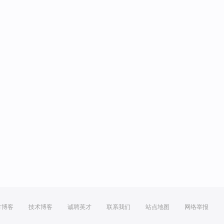
方博客
技术博客
诚聘英才
联系我们
站点地图
网络举报