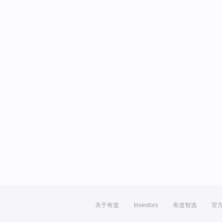
关于有道
Investors
有道智选
官