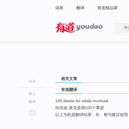
词典
翻译
有道精品课
中
有道 - 网易旗下搜索
相关文章
目录
有道翻译
释义
100 deeds for eddie mcdowd
翻译
给埃迪·麦克道德100个事迹
以上为机器翻译结果，长、整句建议使用
go
top