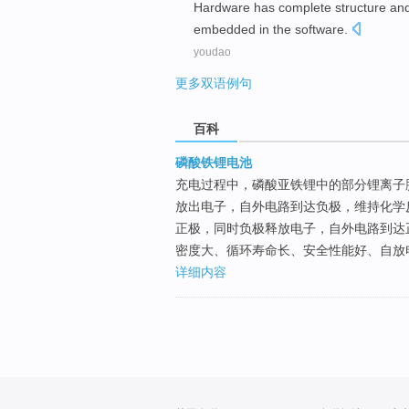
Hardware
has
complete
structure
an
embedded
in the
software
.
youdao
更多双语例句
百科
磷酸铁锂电池
充电过程中，磷酸亚铁锂中的部分锂离子
放出电子，自外电路到达负极，维持化学
正极，同时负极释放电子，自外电路到达
密度大、循环寿命长、安全性能好、自放
详细内容