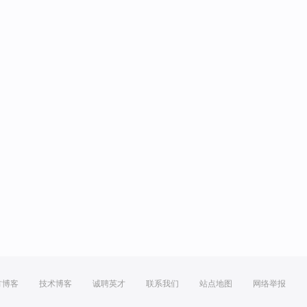
方博客
技术博客
诚聘英才
联系我们
站点地图
网络举报