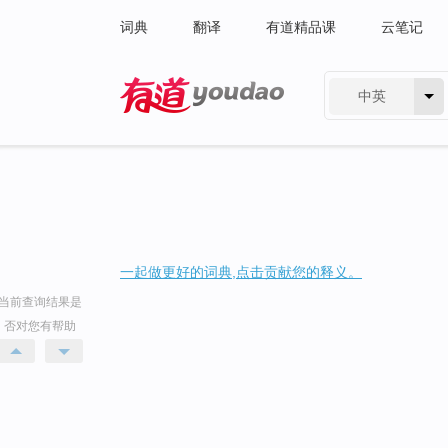
词典
翻译
有道精品课
云笔记
中英
有道 - 网易旗下搜索
一起做更好的词典,点击贡献您的释义。
当前查询结果是
否对您有帮助