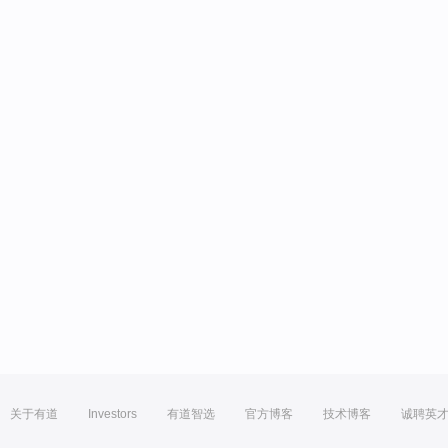
关于有道
Investors
有道智选
官方博客
技术博客
诚聘英