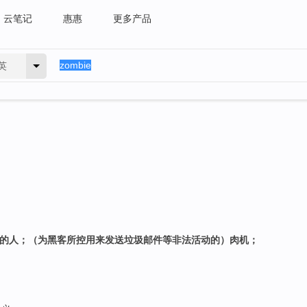
云笔记
惠惠
更多产品
英
钝的人；（为黑客所控用来发送垃圾邮件等非法活动的）肉机；