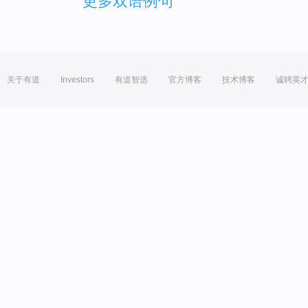
更多双语例句
关于有道
Investors
有道智选
官方博客
技术博客
诚聘英