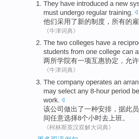
They
have introduced
a
new
sy
must
undergo regular
training
.
他们
采用
了
新的
制度
，
所有
的
雇
《牛津词典》
The
two
colleges
have
a
recipr
students
from
one college can
a
两
所学院
有
一项
互惠
协定，允许
《牛津词典》
The
company
operates
an
arra
may
select
any
8-hour period
b
work
.
该
公司
做出
了
一种
安排
，
据此
员
间
任意
选择
8个小时
去
上班。
《柯林斯英汉双解大词典》