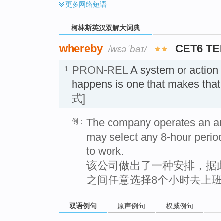
更多
网络短语
柯林斯英汉双解大词典
whereby
CET6 T
/wɛəˈbaɪ/
PRON-REL
A system or action
1.
happens is one that makes th
式]
The company operates an a
例：
may select any 8-hour perio
to work.
该公司做出了一种安排，据
之间任意选择8个小时去上
双语例句
原声例句
权威例句