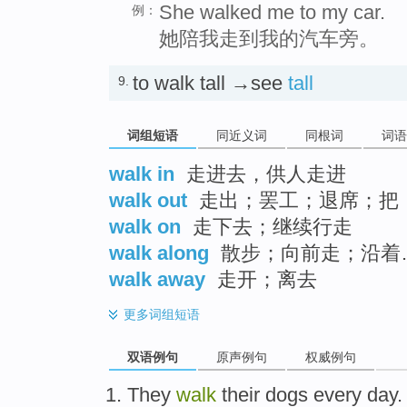
She walked me to my car.
例：
她陪我走到我的汽车旁。
to walk tall →see
tall
9.
词组短语
同近义词
同根词
词语
walk in
走进去，供人走进
walk out
走出；罢工；退席；把
walk on
走下去；继续行走
walk along
散步；向前走；沿着
walk away
走开；离去
更多
词组短语
双语例句
原声例句
权威例句
They
walk
their
dogs
every day
.