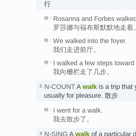
行
Rosanna and Forbes walked 
例：
罗莎娜与福布斯默默地走着
We walked into the foyer.
例：
我们走进前厅。
I walked a few steps toward 
例：
我向栅栏走了几步。
N-COUNT
A
walk
is a trip tha
2.
usually for pleasure. 散步
I went for a walk.
例：
我去散步了。
N-SING
A
walk
of a particular 
3.