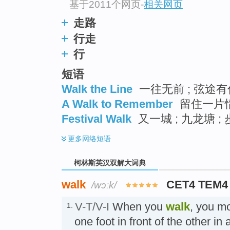
基于2011个网页
-
相关网页
走路
行走
行
短语
Walk the Line
一往无前 ; 弦途有你
A Walk to Remember
留住一片情 
Festival Walk
又一城 ; 九龙塘 ;
更多
网络短语
柯林斯英汉双解大词典
walk
CET4 TEM4
/wɔːk/
V-T/V-I
When you
walk
, you m
1.
one foot in front of the other 