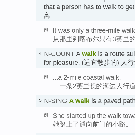
that a person has to walk to
离
It was only a three-mile walk
例：
从那里到喀布尔只有3英里
N-COUNT
A
walk
is a route su
4.
for pleasure. (适宜散步的) 人
...a 2-mile coastal walk.
例：
…一条2英里长的海边人行
N-SING
A walk
is a paved pa
5.
She started up the walk towa
例：
她踏上了通向前门的小路。