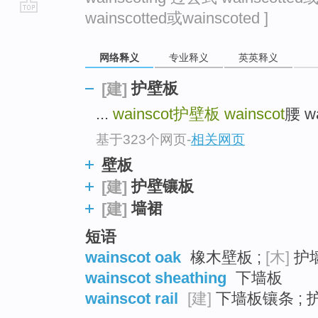
wainscotted或wainscoted ]
go
top
网络释义
专业释义
英英释义
护壁板
[建]
...
wainscot
护壁板
wainscot
腰 w
基于323个网页
-
相关网页
壁板
护壁镶板
[建]
墙裙
[建]
短语
wainscot oak
橡木壁板 ;
[木]
护
wainscot sheathing
下墙板
wainscot rail
[建]
下墙板镶条 ;