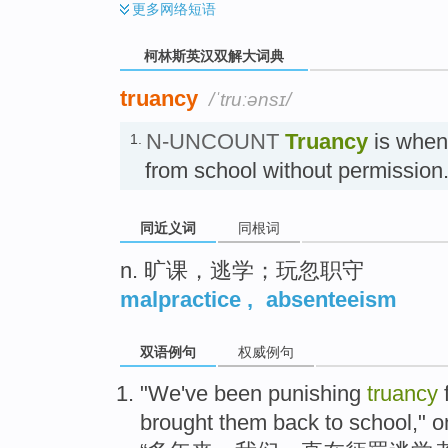
更多
网络短语
柯林斯英汉双解大词典
truancy
/ˈtruːənsɪ/
N-UNCOUNT
Truancy
is when
1.
from school without permissio
同近义词
同根词
n. 旷课，逃学；玩忽职守
malpractice
,
absenteeism
双语例句
权威例句
"
We
've been
punishing
truancy
brought
them
back to
school
,"
o