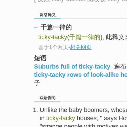
网络释义
千篇一律的
ticky-tacky
(
千篇一律的
), 此释
基于1个网页
-
相关网页
短语
Suburbs full of ticky-tacky
遍布
ticky-tacky rows of look-alike 
子
双语例句
Unlike
the
baby
boomers
, who
in
ticky-tacky
houses
, "
says
Ho
"strange people with
motives
we