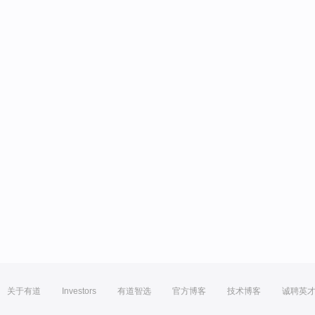
关于有道
Investors
有道智选
官方博客
技术博客
诚聘英