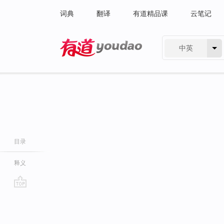
词典
翻译
有道精品课
云笔记
中英
有道 - 网易旗下搜索
目录
释义
go
top