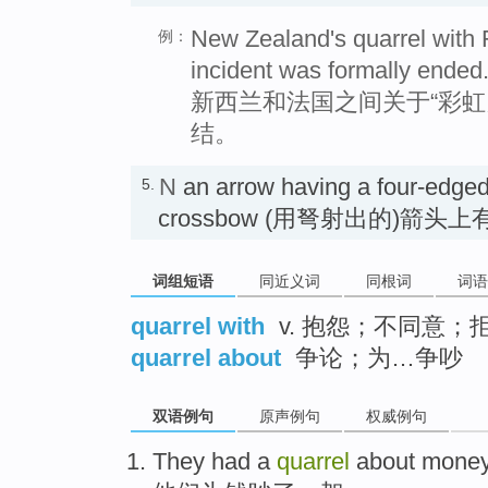
New Zealand's quarrel with 
例：
incident was formally ended
新西兰和法国之间关于“彩虹
结。
N
an arrow having a four-edged 
5.
crossbow (用弩射出的)箭
词组短语
同近义词
同根词
词语
quarrel with
v. 抱怨；不同意
quarrel about
争论；为…争吵
双语例句
原声例句
权威例句
They
had
a
quarrel
about
mone