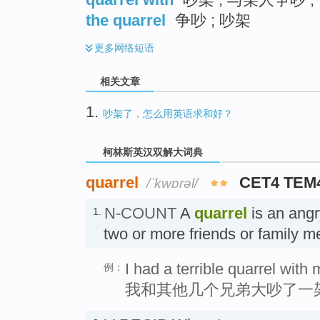
the quarrel
争吵 ; 吵架
更多
网络短语
相关文章
1.
吵架了，怎么用英语求和好？
柯林斯英汉双解大词典
quarrel
CET4 TEM
/ˈkwɒrəl/
N-COUNT
A
quarrel
is an ang
1.
two or more friends or family
I had a terrible quarrel with
例：
我和其他几个兄弟大吵了一