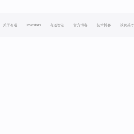
关于有道
Investors
有道智选
官方博客
技术博客
诚聘英