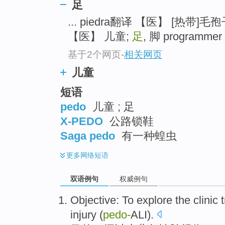
足
... piedra翻译 【医】 [热带
【医】 儿童;
足
, 脚 programm
基于2个网页
-
相关网页
儿童
短语
pedo
儿童 ; 足
X-PEDO
公路锁鞋
Saga pedo
有一种蝗虫
更多
网络短语
双语例句
权威例句
Objective
:
To explore
the
clinic
injury
(
pedo-
ALI
).