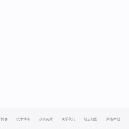
方博客
技术博客
诚聘英才
联系我们
站点地图
网络举报