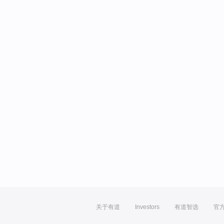
关于有道
Investors
有道智选
官