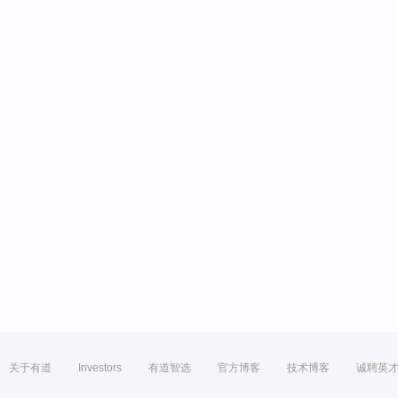
关于有道
Investors
有道智选
官方博客
技术博客
诚聘英