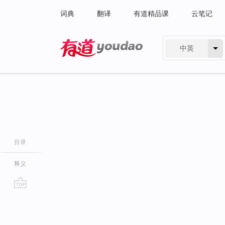
词典
翻译
有道精品课
云笔记
中英
有道 - 网易旗下搜索
目录
释义
go
top