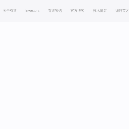
关于有道
Investors
有道智选
官方博客
技术博客
诚聘英