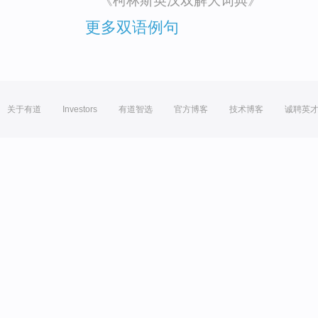
《柯林斯英汉双解大词典》
更多双语例句
关于有道
Investors
有道智选
官方博客
技术博客
诚聘英