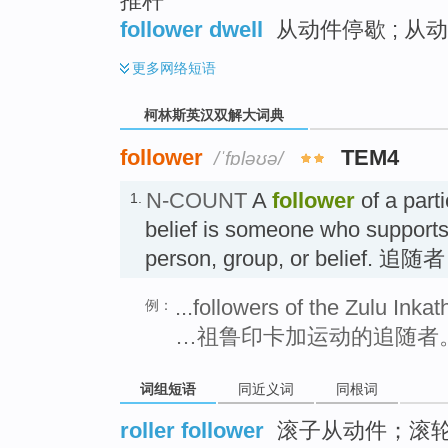
推杆
follower dwell
从动件停歇 ; 从
更多
网络短语
柯林斯英汉双解大词典
follower
TEM4
/ˈfɒləʊə/
N-COUNT
A
follower
of a part
1.
belief is someone who supports
person, group, or belief. 追随者
...followers of the Zulu Ink
例：
…祖鲁印卡加运动的追随者
词组短语
同近义词
同根词
roller follower
滚子从动件；滚