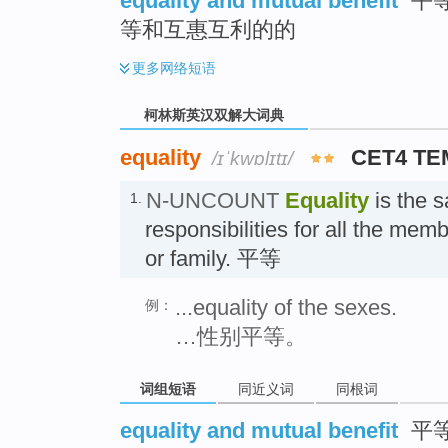
equality and mutual benefit
平等
等和互惠互利的的
更多
网络短语
柯林斯英汉双解大词典
equality
CET4 TE
/ɪˈkwɒlɪtɪ/
N-UNCOUNT
Equality
is the s
1.
responsibilities for all the memb
or family. 平等
...equality of the sexes.
例：
…性别平等。
词组短语
同近义词
同根词
equality and mutual benefit
平