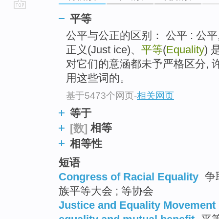
go
平等
top
公平与公正的区别： 公平 : 公平, 
正义(Just ice)、
平等
(
Equality
)
对它们的意涵都未予严格区分,
用这些词的。
基于5473个网页
-
相关网页
等于
相等
[数]
相等性
短语
Congress of Racial Equality
争
族平等大会 ; 等协会
Justice and Equality Movement