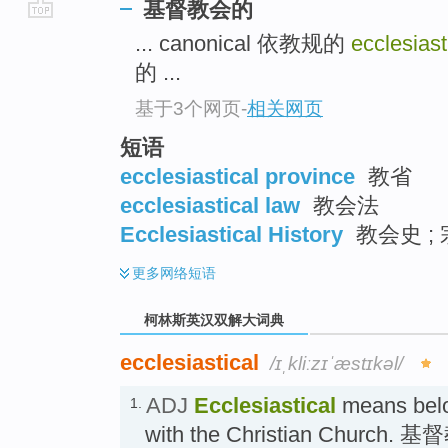
基督教会的
go
... canonical 依教规的
ecclesiast
top
的 ...
基于3个网页
-
相关网页
短语
ecclesiastical province
教省
ecclesiastical law
教会法
Ecclesiastical History
教会史 ;
更多
网络短语
柯林斯英汉双解大词典
ecclesiastical
/ɪˌkliːzɪˈæstɪkəl/
ADJ
Ecclesiastical
means belo
1.
with the Christian Church