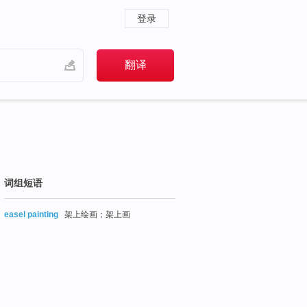
登录
词组短语
easel painting
架上绘画；架上画