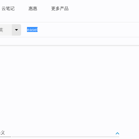
云笔记
惠惠
更多产品
英
释义