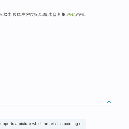
板,松木,玻璃,中密度板,纸箱,木盒,相框,
画架
,画框...
upports a picture which an artist is painting or