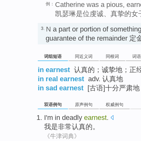
Catherine was a pious, ear
例：
凯瑟琳是位虔诚、真挚的女
N
a part or portion of somethin
3.
guarantee of the remainder 定
词组短语
同近义词
同根词
词语
in earnest
认真的；诚挚地；正
in real earnest
adv. 认真地
in sad earnest
[古语]十分严肃
双语例句
原声例句
权威例句
I'm
in
deadly
earnest
.
我
是非常认真的。
《牛津词典》