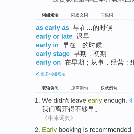
词组短语
同近义词
同根词
as early as
早在…的时候
early or late
迟早
early in
早在…的时候
early stage
早期，初期
early on
在早期；从事，经营；
更多
词组短语
双语例句
原声例句
权威例句
We
didn't
leave
early
enough
.
我们
离开
得不够
早
。
《牛津词典》
Early
booking
is recommended.