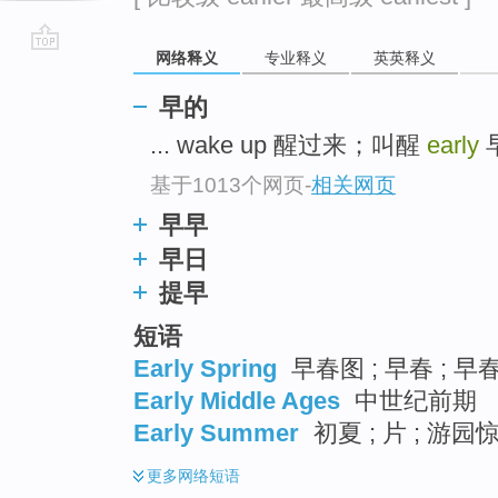
网络释义
专业释义
英英释义
go
top
早的
... wake up 醒过来；叫醒
early
基于1013个网页
-
相关网页
早早
早日
提早
短语
Early Spring
早春图 ; 早春 ; 早
Early Middle Ages
中世纪前期
Early Summer
初夏 ; 片 ; 游
更多
网络短语