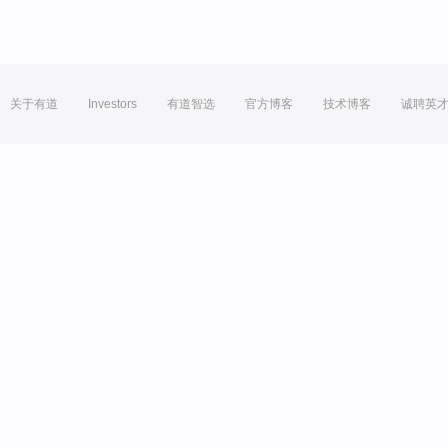
关于有道
Investors
有道智选
官方博客
技术博客
诚聘英