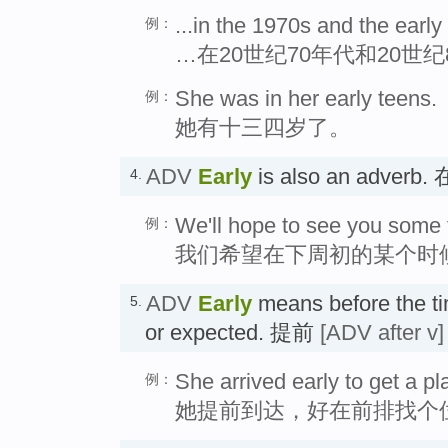
...in the 1970s and the early
例：
…在20世纪70年代和20世
She was in her early teens.
例：
她有十三四岁了。
ADV
Early
is also an adverb
4.
We'll hope to see you some 
例：
我们希望在下周初的某个时
ADV
Early
means before the ti
5.
or expected. 提前
[ADV after v]
She arrived early to get a pla
例：
她提前到达，好在前排找个