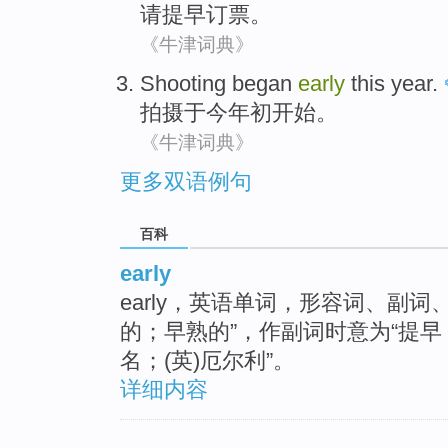
请
提早
订票。
《牛津词典》
Shooting
began
early
this year
.
拍摄
于
今年初
开始
。
《牛津词典》
更多双语例句
百科
early
early，英语单词，形容词、副
的；早熟的”，作副词时意为“提早
名；(英)厄尔利”。
详细内容