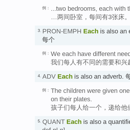
...two bedrooms, each with 
例：
…两间卧室，每间有3张床
PRON-EMPH
Each
is also an
3.
每个
We each have different need
例：
我们每人有不同的需要和兴
ADV
Each
is also an adverb
4.
The children were given one
例：
on their plates.
孩子们每人给一个，递给他
QUANT
Each
is also a quanti
5.