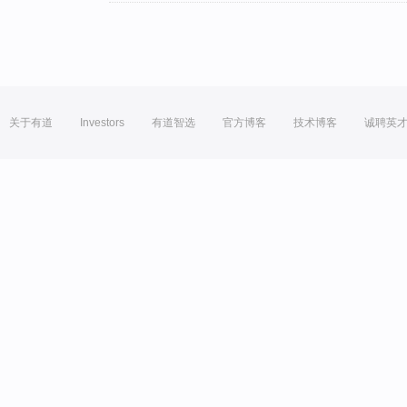
关于有道
Investors
有道智选
官方博客
技术博客
诚聘英