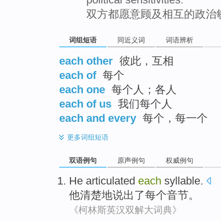
双方都愿意顾及相互的政治
词组短语
同近义词
词语辨析
each other
彼此，互相
each of
每个
each one
每个人；各人
each of us
我们每个人
each and every
每个，每一个
更多
词组短语
双语例句
原声例句
权威例句
He
articulated
each
syllable
.
他
清楚地说出了
每个
音节
。
《柯林斯英汉双解大词典》