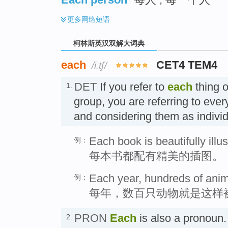
更多
网络短语
柯林斯英汉双解大词典
each
CET4 TEM4
/iːtʃ/
DET
If you refer to
each
thing 
1.
group, you are referring to eve
and considering them as indivi
Each book is beautifully illus
例：
每本书都配有精美的插图。
Each year, hundreds of anima
例：
每年，数百只动物就是这样
PRON
Each
is also a pronoun
2.