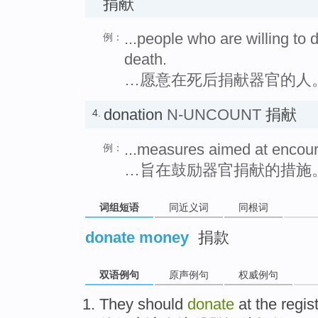
捐献
...people who are willing to 
例：
death.
…愿意在死后捐献器官的人
donation
N-UNCOUNT
捐献
4.
...measures aimed at encour
例：
…旨在鼓励器官捐献的措施
词组短语
同近义词
同根词
donate money
捐款
双语例句
原声例句
权威例句
They
should
donate
at
the regis