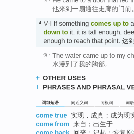
He came to a door that led 
他来到一扇通往走廊的门前
V-I
If something
comes up
to
a
4.
down
to
it, it is tall enough, d
enough to reach that point. 达
The water came up to my ch
例：
水漫到了我的胸部。
OTHER USES
PHRASES AND PHRASAL V
词组短语
同近义词
同根词
词语
come true
实现，成真；成为现
come from
来自；出生于
come back
回来；记起；恢复原