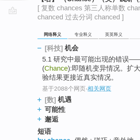
[ 复数 chances 第三人称单数 cha
chanced 过去分词 chanced ]
go
top
网络释义
专业释义
英英释义
机会
[科技]
5.1 研究中最可能出现的错误—
(
Chance
):即随机变异情况。扩
验结果更接近真实情况。
基于2088个网页
-
相关网页
机遇
[数]
可能性
邂逅
短语