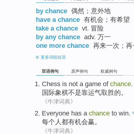
by chance
偶然；意外地
have a chance
有机会；有希望
take a chance
vt. 冒险
by any chance
adv. 万一
one more chance
再来一次；再
更多
词组短语
双语例句
原声例句
权威例句
Chess
is not
a
game
of
chance
.
国际象棋
不是
靠运气
取胜
的
。
《牛津词典》
Everyone
has a
chance
to
win
.
每个人都
有
机会
赢
。
《牛津词典》