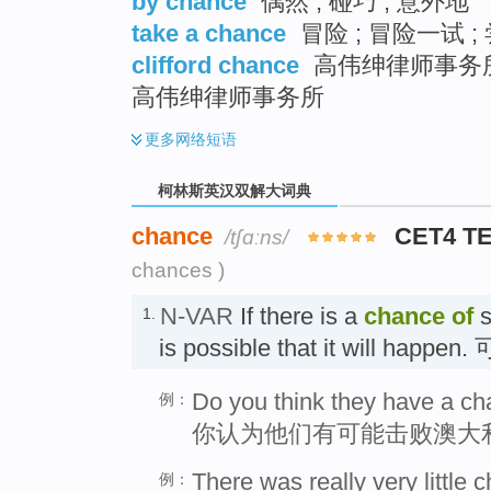
by chance
偶然 ; 碰巧 ; 意外地
take a chance
冒险 ; 冒险一试 ;
clifford chance
高伟绅律师事务所 
高伟绅律师事务所
更多
网络短语
柯林斯英汉双解大词典
chance
CET4 T
/tʃɑːns/
chances )
N-VAR
If there is a
chance
of
s
1.
is possible that it will happe
Do you think they have a ch
例：
你认为他们有可能击败澳大
There was really very little
例：