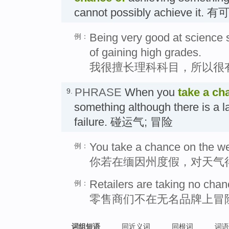
cannot possibly achieve it. 
Being very good at science 
例：
of gaining high grades.
我很擅长理科科目，所以很
PHRASE
When you
take a ch
9.
something although there is a la
failure. 碰运气; 冒险
You take a chance on the wea
例：
你若在缅因州度假，对天气
Retailers are taking no cha
例：
零售商们不在无名品牌上冒
词组短语
同近义词
同根词
词语