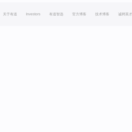
关于有道
Investors
有道智选
官方博客
技术博客
诚聘英