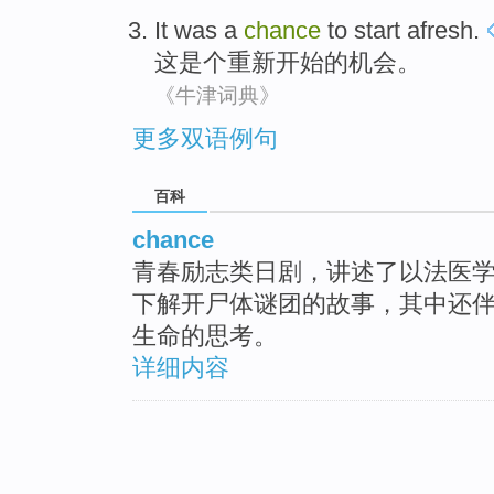
It
was a
chance
to start
afresh
.
这
是个
重新
开始
的
机会
。
《牛津词典》
更多双语例句
百科
chance
青春励志类日剧，讲述了以法医学
下解开尸体谜团的故事，其中还
生命的思考。
详细内容