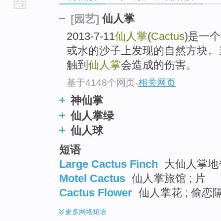
go
仙人掌
[园艺]
top
2013-7-11
仙人掌
(
Cactus
)是一
或水的沙子上发现的自然方块。
触到
仙人掌
会造成的伤害。
基于4148个网页
-
相关网页
神仙掌
仙人掌绿
仙人球
短语
Large Cactus Finch
大仙人掌地
Motel Cactus
仙人掌旅馆 ; 片
Cactus Flower
仙人掌花 ; 偷恋隔
更多
网络短语