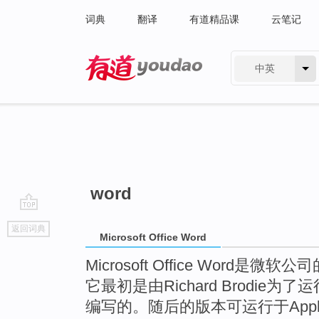
词典
翻译
有道精品课
云笔记
中英
有道 - 网易旗下搜索
word
go
返回词典
top
Microsoft Office Word
Microsoft Office Word
它最初是由Richard Brodie为
编写的。随后的版本可运行于Apple Ma