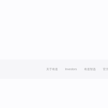
关于有道
Investors
有道智选
官