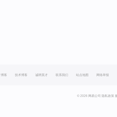
方博客
技术博客
诚聘英才
联系我们
站点地图
网络举报
© 2026 网易公司
隐私政策