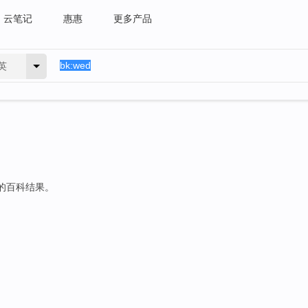
云笔记
惠惠
更多产品
英
符的百科结果。