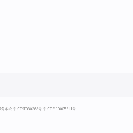
服务条款
京ICP证080268号
京ICP备10005211号